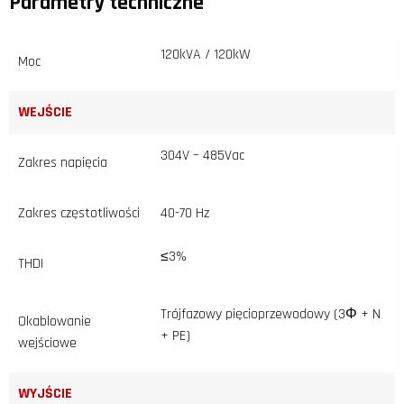
Parametry techniczne
120kVA / 120kW
Moc
WEJŚCIE
304V – 485Vac
Zakres napięcia
Zakres częstotliwości
40-70 Hz
≤3%
THDI
Trójfazowy pięcioprzewodowy (3Φ + N
Okablowanie
+ PE)
wejściowe
WYJŚCIE