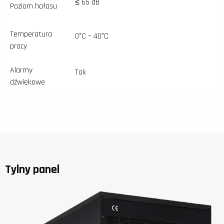
≤ 65 dB
Poziom hałasu
Temperatura
0°C – 40°C
pracy
Alarmy
Tak
dźwiękowe
Tylny panel