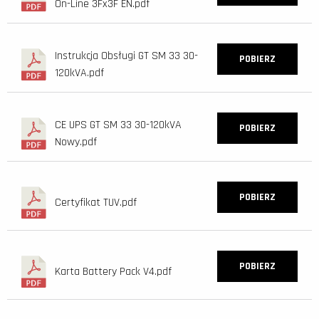
On-Line 3Fx3F EN.pdf
Instrukcja Obsługi GT SM 33 30-
POBIERZ
120kVA.pdf
CE UPS GT SM 33 30-120kVA
POBIERZ
Nowy.pdf
POBIERZ
Certyfikat TUV.pdf
POBIERZ
Karta Battery Pack V4.pdf