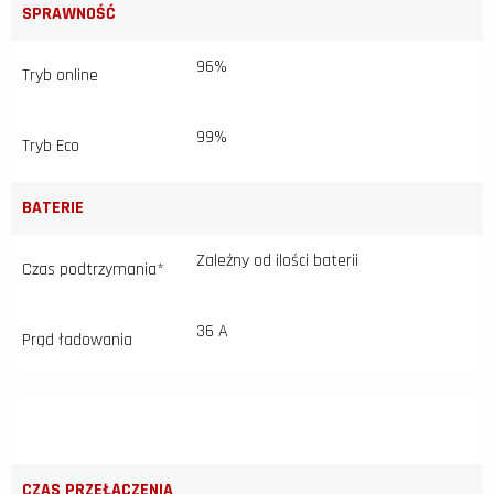
SPRAWNOŚĆ
96%
Tryb online
99%
Tryb Eco
BATERIE
Zależny od ilości baterii
Czas podtrzymania*
36 A
Prąd ładowania
CZAS PRZEŁĄCZENIA