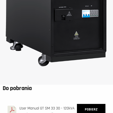
Do pobrania
User Manual GT SM 33 30 - 120kVA
POBIERZ