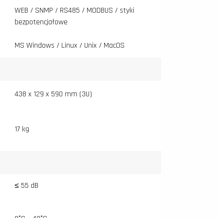
WEB / SNMP / RS485 / MODBUS / styki
bezpotencjałowe
MS Windows / Linux / Unix / MacOS
438 x 129 x 590 mm (3U)
17 kg
≤ 55 dB