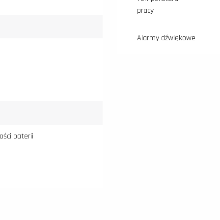
pracy
Alarmy dźwiękowe
ości baterii