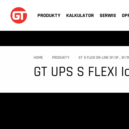
PRODUKTY
KALKULATOR
SERWIS
OP
HOME
PRODUKTY
GT S FLEXI ON-LINE 3F/3F , 3F/1F
GT UPS S FLEXI 