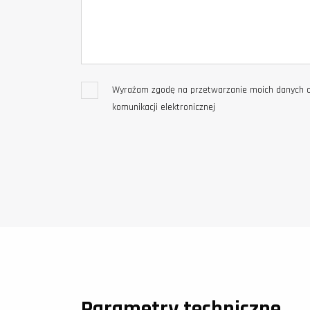
Wyrażam zgodę na przetwarzanie moich danych o
komunikacji elektronicznej
Parametry techniczne