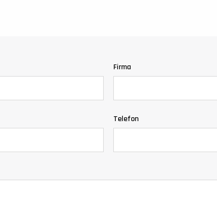
wolnostojące
Firma
Telefon