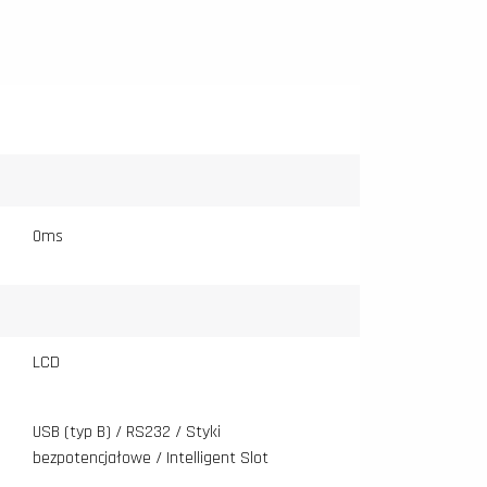
0ms
LCD
USB (typ B) / RS232 / Styki
bezpotencjałowe / Intelligent Slot