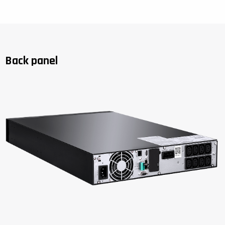
Back panel