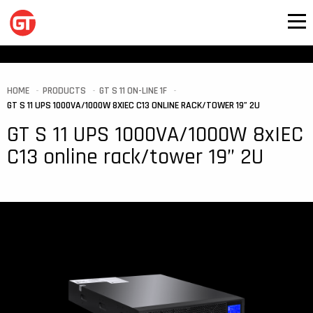
HOME
PRODUCTS
GT S 11 ON-LINE 1F
GT S 11 UPS 1000VA/1000W 8XIEC C13 ONLINE RACK/TOWER 19” 2U
GT S 11 UPS 1000VA/1000W 8xIEC
C13 online rack/tower 19” 2U