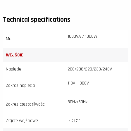
Technical specifications
1000VA / 1000W
Moc
WEJŚCIE
Napięcie
200/208/220/230/240V
110V – 300V
Zakres napięcia
50Hz/60Hz
Zakres częstotliwości
Złącze wejściowe
IEC C14