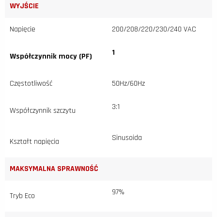
WYJŚCIE
Napięcie
200/208/220/230/240 VAC
1
Współczynnik mocy (PF)
Częstotliwość
50Hz/60Hz
3:1
Współczynnik szczytu
Sinusoida
Kształt napięcia
MAKSYMALNA SPRAWNOŚĆ
97%
Tryb Eco