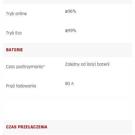
≥96%
Tryb online
≥99%
Tryb Eco
BATERIE
Zależny od ilości baterii
Czas podtrzymania*
80 A
Prąd ładowania
CZAS PRZEŁĄCZENIA