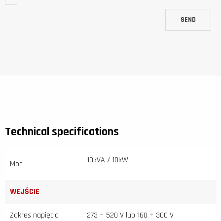
SEND
Technical specifications
10kVA / 10kW
Moc
WEJŚCIE
Zakres napięcia
273 ÷ 520 V lub 160 ÷ 300 V