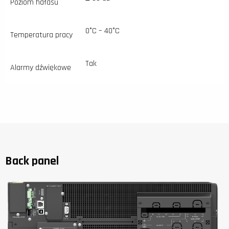
Poziom hałasu
0°C – 40°C
Temperatura pracy
Tak
Alarmy dźwiękowe
Back panel