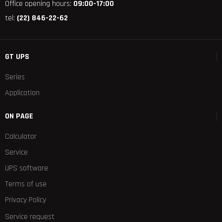
Office opening hours:
09:00-17:00
tel:
(22) 846-22-62
GT UPS
Series
Application
ON PAGE
Calculator
Service
UPS software
Terms of use
Privacy Policy
Service request