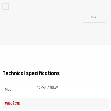
SEND
Technical specifications
10kVA / 10kW
Moc
WEJŚCIE