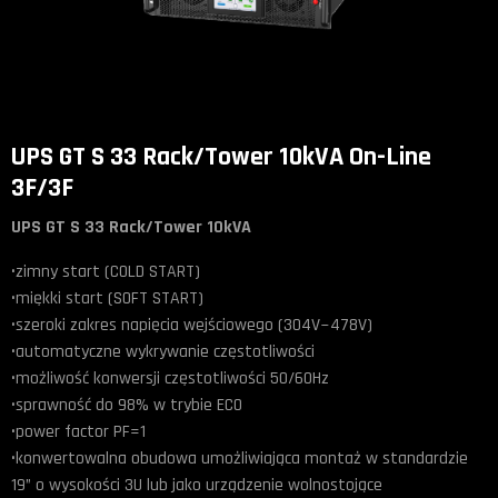
UPS GT S 33 Rack/Tower 10kVA On-Line
3F/3F
UPS GT S 33 Rack/Tower 10kVA
•zimny start (COLD START)
•miękki start (SOFT START)
•szeroki zakres napięcia wejściowego (304V~478V)
•automatyczne wykrywanie częstotliwości
•możliwość konwersji częstotliwości 50/60Hz
•sprawność do 98% w trybie ECO
•power factor PF=1
•konwertowalna obudowa umożliwiająca montaż w standardzie
19” o wysokości 3U lub jako urządzenie wolnostojące