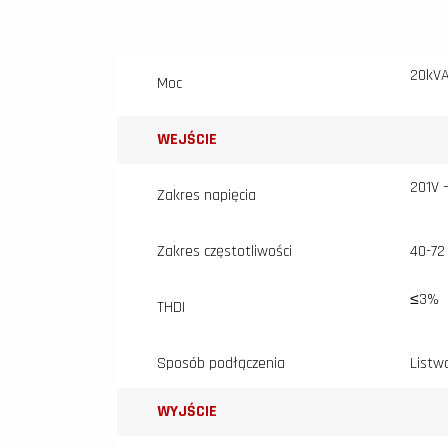
20kVA
Moc
WEJŚCIE
201V 
Zakres napięcia
Zakres częstotliwości
40-72
≤3%
THDI
Sposób podłączenia
Listw
WYJŚCIE