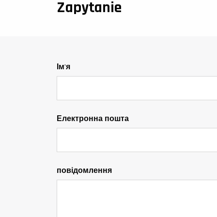
Zapytanie
Ім'я
Електронна пошта
повідомлення