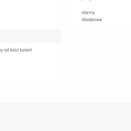
Alarmy
dźwiękowe
y od ilości baterii