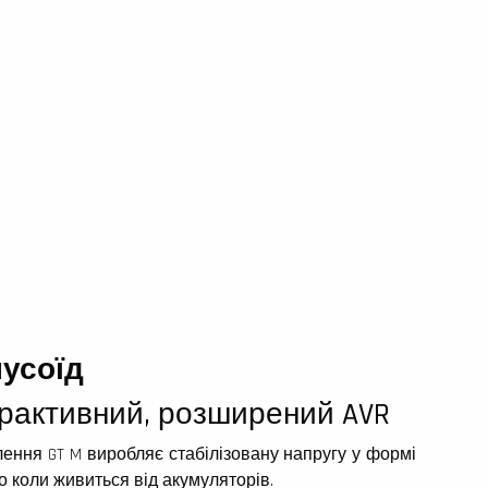
усоїд
терактивний, розширений AVR
ення GT M виробляє стабілізовану напругу у формі
ко коли живиться від акумуляторів.