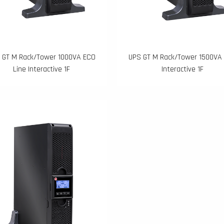
 GT M Rack/Tower 1000VA ECO
UPS GT M Rack/Tower 1500VA 
Line Interactive 1F
Interactive 1F