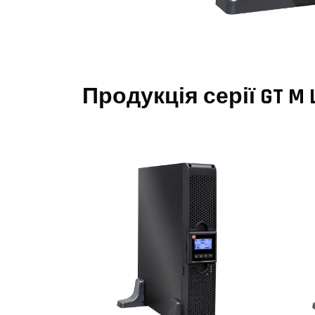
Продукція серії GT M Li