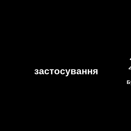
застосування
Б