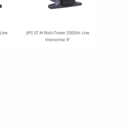
Line
UPS GT M Rack/Tower 2000VA Line
Interactive 1F