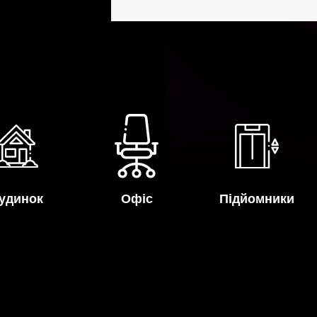
удинок
Офіс
Підйомники