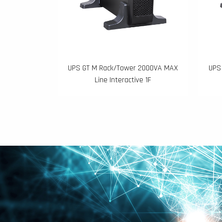
UPS GT M Rack/Tower 2000VA MAX
UPS
Line Interactive 1F