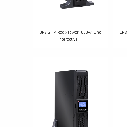
UPS GT M Rack/Tower 1000VA Line
UPS
Interactive 1F