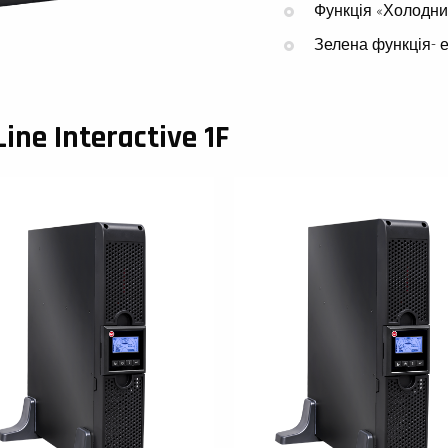
Функція «Холодни
Зелена функція- е
ne Interactive 1F