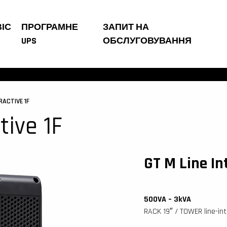
ІС
ПРОГРАМНЕ
ЗАПИТ НА
UPS
ОБСЛУГОВУВАННЯ
RACTIVE 1F
tive 1F
GT M Line In
500VA – 3kVA
RACK 19″ / TOWER line-int