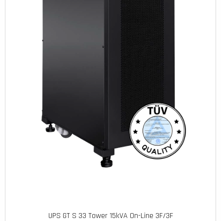
UPS GT S 33 Tower 15kVA On-Line 3F/3F