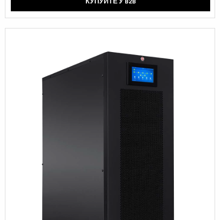
КУПУЙТЕ У B2B