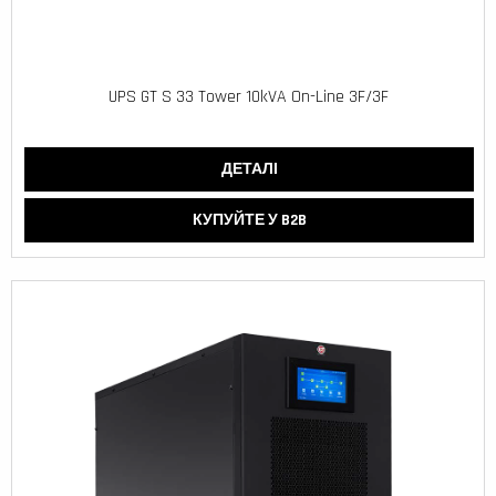
UPS GT S 33 Tower 10kVA On-Line 3F/3F
ДЕТАЛІ
КУПУЙТЕ У B2B