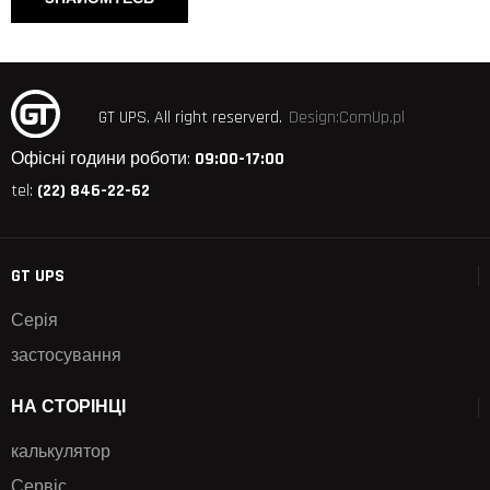
GT UPS.
All right reserverd.
Design:ComUp.pl
Офісні години роботи:
09:00-17:00
tel:
(22) 846-22-62
GT UPS
Серія
застосування
НА СТОРІНЦІ
калькулятор
Сервіс