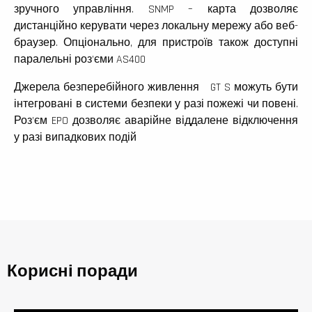
зручного управління. SNMP – карта дозволяє
дистанційно керувати через локальну мережу або веб-
браузер. Опціонально, для пристроїв також доступні
паралельні роз’єми AS400
Джерела безперебійного живлення GT S можуть бути
інтегровані в системи безпеки у разі пожежі чи повені.
Роз’єм EPO дозволяє аварійне віддалене відключення
у разі випадкових подій
Корисні поради