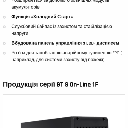
Розширюється за допомого зовнішніх модулів
акумуляторів
Функція «Холодний Старт»
Службовий байпас із захистом та стабілізацією
напруги
Вбудована панель управління з
LCD
-
дисплеєм
Роз’єм для запобіганню аварійному зупиненню EPO (
наприклад, для системи захисту від пожежі)
Продукція серії GT S On-Line 1F