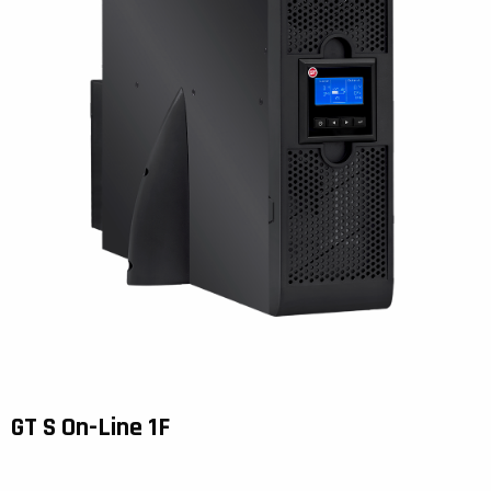
GT S On-Line 1F