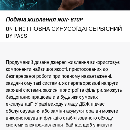
Подача живлення
NON- STOP
ON-LINE | ПОВНА СИНУСОЇДА| СЕРВІСНИЙ
BY-PASS
Продуманий дизайн джерел живлення використовує
компоненти найвищої якості, пристосованих до
безперервної роботи при повному навантаженні,
завдяки ому такі системи, як перетворювачі напруги,
зарядні системи, захисні пристрої та фільтри, зможуть
бездоганно працювати в будь-яких умовах
експлуатації. У разі виходу з ладу ДБЖ підчас
обслуговування або заміни акумулятора, ви можете
використовувати функцію стабілізованого обходу
системи електроживлення- байпас, щоб уникнути