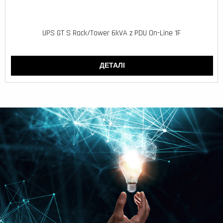
UPS GT S Rack/Tower 6kVA z PDU On-Line 1F
ДЕТАЛІ