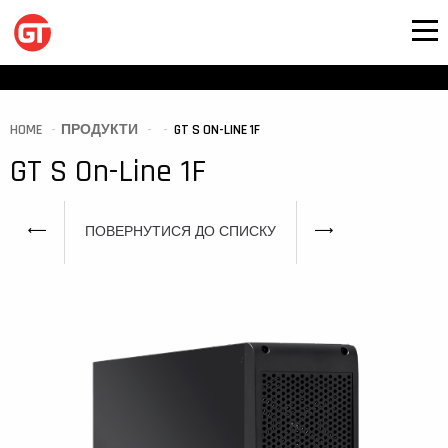
HOME
ПРОДУКТИ
GT S ON-LINE 1F
GT S On-Line 1F
ПОВЕРНУТИСЯ ДО СПИСКУ