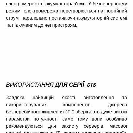
електромережі ті акумулятора-
0 мс
! У безперервному
режимі електромережа перетворюється на постійний
струм, паралельно постачаючи акумуляторній системі
та підклченим до неї пристроям.
ВИКОРИСТАННЯ
ДЛЯ СЕРІЇ
GTS
Завдяки найвищій якості виготовлення та
використовуваних компонентів, джерела
безперебійного живлення GT S зберігають дуже високі
параметри потужності, саме тому вони особливо
рекомендуються для захисту серверів, масової