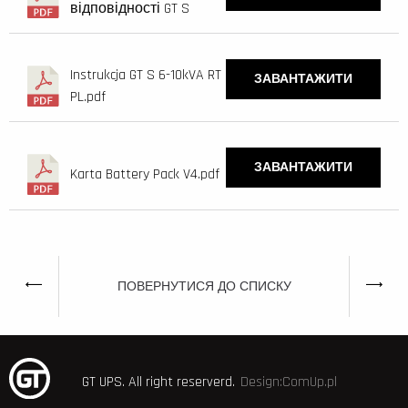
відповідності GT S
Instrukcja GT S 6-10kVA RT
ЗАВАНТАЖИТИ
PL.pdf
ЗАВАНТАЖИТИ
Karta Battery Pack V4.pdf
ПОВЕРНУТИСЯ ДО СПИСКУ
GT UPS.
All right reserverd.
Design:ComUp.pl