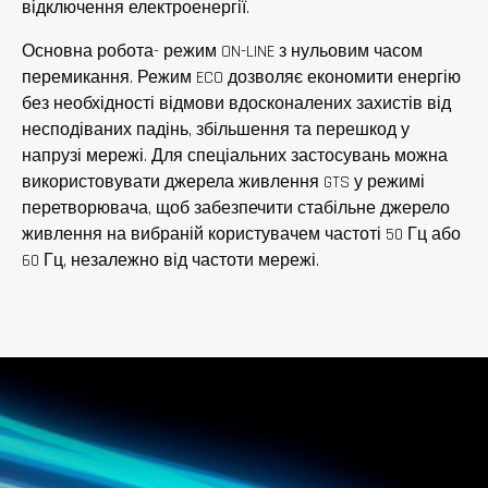
відключення електроенергії.
Основна робота- режим ON-LINE з нульовим часом
перемикання. Режим ECO дозволяє економити енергію
без необхідності відмови вдосконалених захистів від
несподіваних падінь, збільшення та перешкод у
напрузі мережі. Для спеціальних застосувань можна
використовувати джерела живлення GTS у режимі
перетворювача, щоб забезпечити стабільне джерело
живлення на вибраній користувачем частоті 50 Гц або
60 Гц, незалежно від частоти мережі.