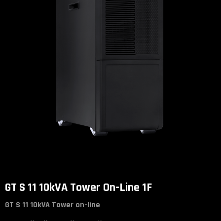
GT S 11 10kVA Tower On-Line 1F
GT S 11 10kVA Tower on-line