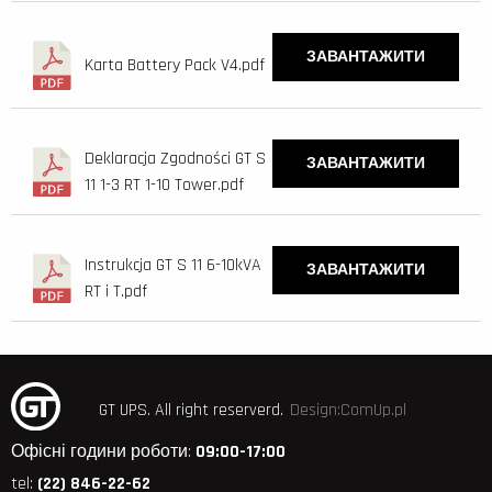
ЗАВАНТАЖИТИ
Karta Battery Pack V4.pdf
Deklaracja Zgodności GT S
ЗАВАНТАЖИТИ
11 1-3 RT 1-10 Tower.pdf
Instrukcja GT S 11 6-10kVA
ЗАВАНТАЖИТИ
RT i T.pdf
GT UPS.
All right reserverd.
Design:ComUp.pl
Офісні години роботи:
09:00-17:00
tel:
(22) 846-22-62