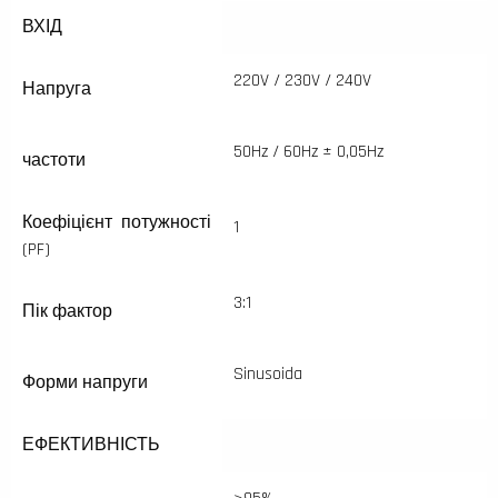
ВХІД
220V / 230V / 240V
Напруга
50Hz / 60Hz ± 0,05Hz
частоти
Коефіцієнт потужності
1
(PF)
3:1
Пік фактор
Sinusoida
Форми напруги
ЕФЕКТИВНІСТЬ