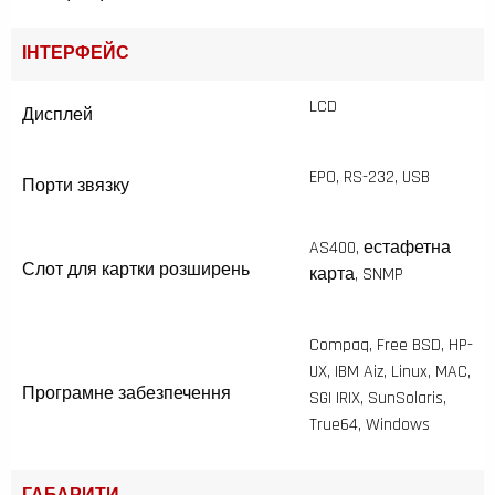
ІНТЕРФЕЙС
LCD
Дисплей
EPO, RS-232, USB
Порти звязку
AS400, естафетна
Слот для картки розширень
карта, SNMP
Compaq, Free BSD, HP-
UX, IBM Aiz, Linux, MAC,
Програмне забезпечення
SGI IRIX, SunSolaris,
True64, Windows