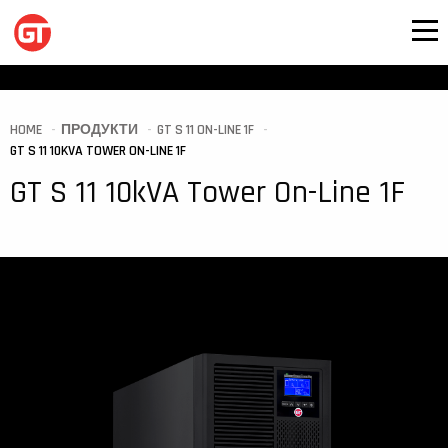
HOME
ПРОДУКТИ
GT S 11 ON-LINE 1F
GT S 11 10KVA TOWER ON-LINE 1F
GT S 11 10kVA Tower On-Line 1F