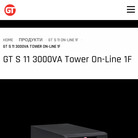
HOME
ПРОДУКТИ
GT S 11 ON-LINE 1F
GT S 11 3000VA TOWER ON-LINE 1F
GT S 11 3000VA Tower On-Line 1F