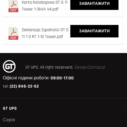
Karta Katalogowa GT S 11
ЗАВАНТАЖИТИ
Tower 1-3kVA V4.pdf
Deklaracja Zgodności GT S
ЗАВАНТАЖИТИ
11 1-3 RT 1-10 Tower.pdf
GT UPS.
All right reserverd.
Design:ComUp.pl
Офісні години роботи:
09:00-17:00
tel:
(22) 846-22-62
GT UPS
Серія