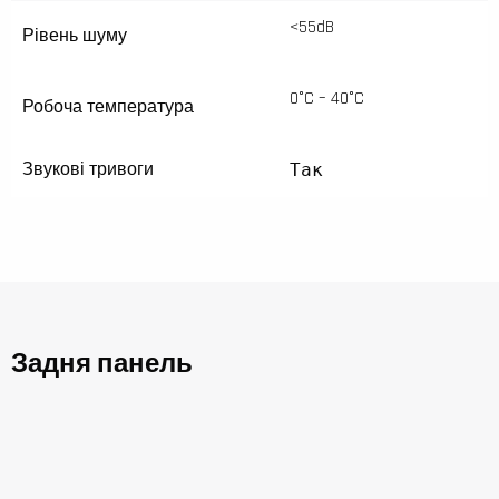
<55dB
Рівень шуму
0°C – 40°C
Робоча температура
Звукові тривоги
Так
Задня панель