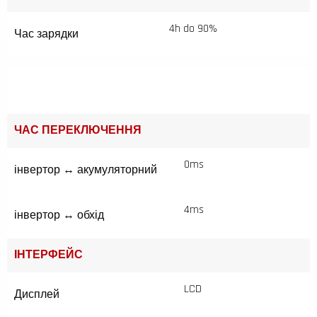
4h do 90%
Час зарядки
ЧАС ПЕРЕКЛЮЧЕННЯ
0ms
інвертор ↔ акумуляторний
4ms
інвертор ↔ обхід
ІНТЕРФЕЙС
LCD
Дисплей