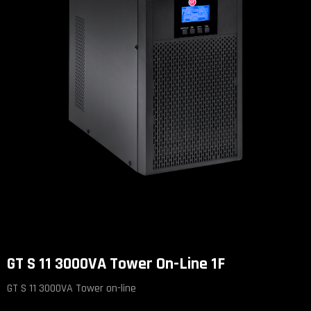
GT S 11 3000VA Tower On-Line 1F
GT S 11 3000VA Tower on-line