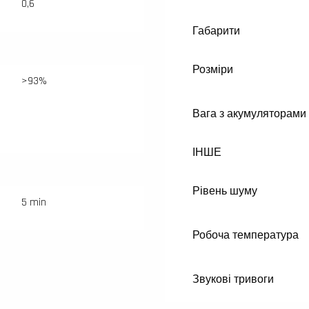
0,6
Габарити
Розміри
>93%
Вага з акумуляторами
ІНШЕ
Рівень шуму
5 min
Робоча температура
Звукові тривоги