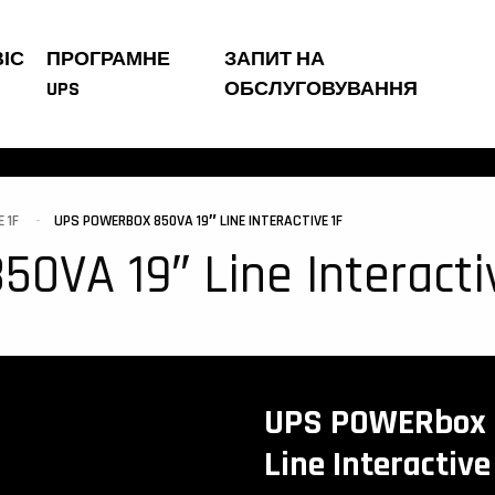
ІС
ПРОГРАМНЕ
ЗАПИТ НА
UPS
ОБСЛУГОВУВАННЯ
 1F
UPS POWERBOX 850VA 19″ LINE INTERACTIVE 1F
VA 19″ Line Interacti
UPS POWERbox 
Line Interactive