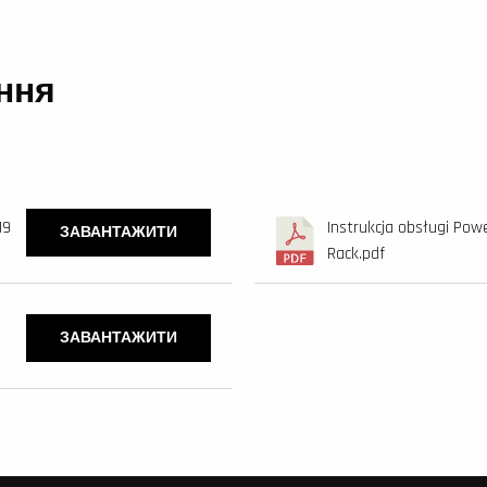
ння
19
Instrukcja obsługi Po
ЗАВАНТАЖИТИ
Rack.pdf
ЗАВАНТАЖИТИ