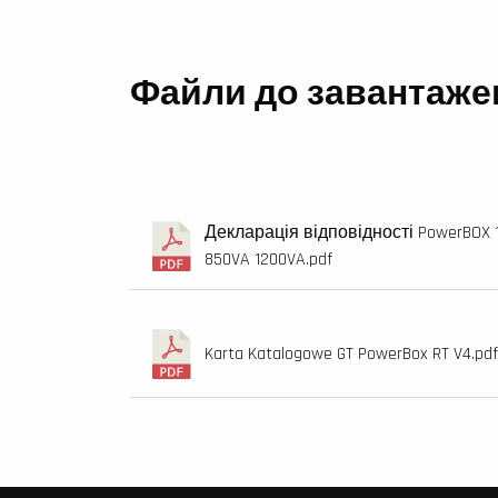
Файли до завантаже
Декларація відповідності PowerBOX 
850VA 1200VA.pdf
Karta Katalogowe GT PowerBox RT V4.pdf