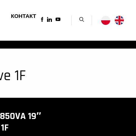
КОНТАКТ
ve 1F
850VA 19″
 1F