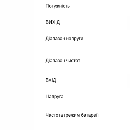
Потужність
ВИХІД
Діапазон напруги
Діапазон чистот
ВХІД
Напруга
Частота (режим батареї)